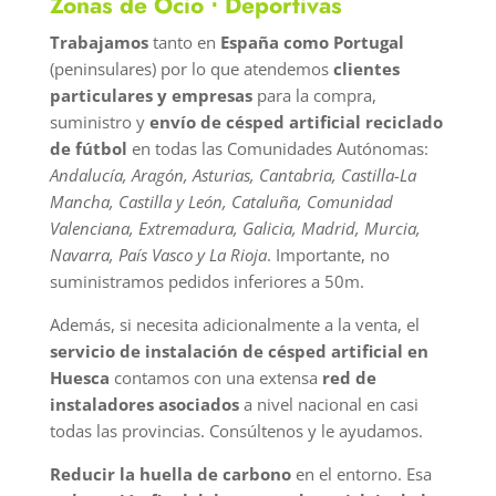
Zonas de Ocio ⋅ Deportivas
Trabajamos
tanto en
España como Portugal
(peninsulares) por lo que atendemos
clientes
particulares y empresas
para la compra,
suministro y
envío de césped artificial reciclado
de fútbol
en todas las Comunidades Autónomas:
Andalucía, Aragón, Asturias, Cantabria, Castilla-La
Mancha, Castilla y León, Cataluña, Comunidad
Valenciana, Extremadura, Galicia, Madrid, Murcia,
Navarra, País Vasco y La Rioja
. Importante, no
suministramos pedidos inferiores a 50m.
Además, si necesita adicionalmente a la venta, el
servicio de instalación de césped artificial en
Huesca
contamos con una extensa
red de
instaladores asociados
a nivel nacional en casi
todas las provincias. Consúltenos y le ayudamos.
Reducir la huella de carbono
en el entorno. Esa