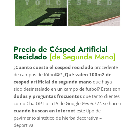
Precio de Césped Artificial
Reciclado
[de Segunda Mano]
¿
Cuánto cuesta el césped reciclado
procedente
de campos de fútbol⚽? ¿
Qué valen 100m2 de
cesped artificial de segunda mano
que haya
sido desinstalado en un campo de futbol? Estas son
dudas y preguntas frecuentes
que tanto clientes
como ChatGPT o la IA de Google
Gemini AI
, se hacen
cuando buscan en internet
este tipo de
pavimento sintético de hierba decorativa –
deportiva.