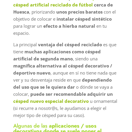
césped artificial reciclado de fútbol
cerca de
Huesca
, priorizando
unos precios baratos
con el
objetivo de colocar e
instalar césped sintético
para lograr un
efecto a hierba natural
en tu
espacio.
La principal
ventaja del césped reciclado
es que
tiene
muchas aplicaciones
como césped
artificial de segunda mano
, siendo una
magnífica alternativa al césped decorativo /
deportivo nuevo
, aunque en sí no tiene nada que
ver y su desventaja reside en que
dependiendo
del uso que se le quiera dar
o dónde se vaya a
colocar,
puede ser recomendable adquirir un
césped nuevo especial decorativo
u ornamental
(si recurre a nosotr@s, le ayudamos a elegir el
mejor tipo de césped para su caso).
Algunas de las
aplicaciones / usos
decorativos donde se suele poner el