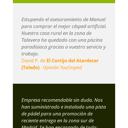
Estupendo el asesoramiento de Manuel
para comprar el mejor césped artificial.
Nuestra casa rural en la zona de
Talavera ha quedado con una piscina
paradisiaca gracias a vuestro servicio y
trabajo.
David P. de
El Cortijo del Atardecer
(Toledo)
·
Opinión YouCesped
Empresa recomendable sin duda. Nos
han suministrado e instalado una pista
de pádel para una promoción de
reciente entrega en la zona sur de
Madrid. Se han encargado de todo;