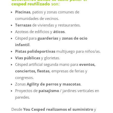
cesped reutilizado
son:
Piscinas
, patios y zonas comunes de
comunidades de vecinos.
Terrazas
de viviendas y restaurantes.
Azoteas de edificios y
áticos
.
Césped para
guarderías
y
zonas de ocio
infantil
.
Pistas polideportivas
multijuego para niños/as.
Vías públicas
y glorietas.
Césped artificial segunda mano para
eventos,
conciertos, fiestas
, empresas de ferias y
congresos.
Zonas
Agility de perros y mascotas
.
Proyectos de
paisajismo
/ jardines verticales en
paredes.
Desde
You Cesped realizamos el suministro
y