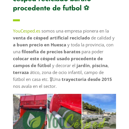
procedente de futbol
⚽
▬
YouCesped.es
somos una empresa pionera en la
venta de césped artificial reciclado
de calidad y
a buen precio en Huesca
y toda la provincia, con
una
filosofía de precios baratos
para poder
colocar este césped usado procedente de
campos de fútbol
y decorar el
jardín
,
piscina
,
terraza
ático, zona de ocio infantil, campo de
fútbol en casa etc. 🎖️Una
trayectoria desde 2015
nos avala en el sector.