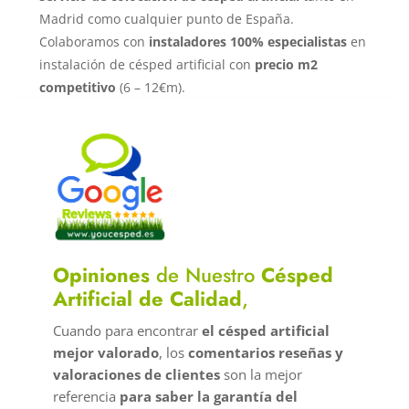
Madrid como cualquier punto de España.
Colaboramos con
instaladores 100% especialistas
en
instalación de césped artificial con
precio m2
competitivo
(6 – 12€m).
Opiniones
de Nuestro
Césped
Artificial de Calidad
,
Cuando para encontrar
el césped artificial
mejor valorado
, los
comentarios reseñas y
valoraciones de clientes
son la mejor
referencia
para saber la garantía del