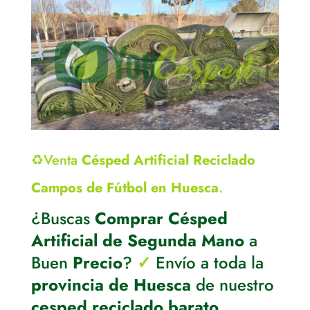
♻️Venta
Césped Artificial Reciclado
Campos de Fútbol en Huesca
.
¿Buscas
Comprar Césped
Artificial de Segunda Mano
a
Buen
Precio
?
✓
Envío a toda la
provincia de Huesca
de nuestro
cesped reciclado barato