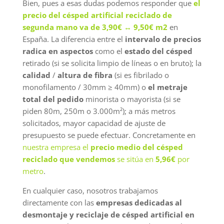
Bien, pues a esas dudas podemos responder que
el
precio del césped artificial reciclado de
segunda mano va de 3,90€ ↔ 9,50€ m2
en
España. La diferencia entre el
intervalo de precios
radica en aspectos
como el
estado del césped
retirado (si se solicita limpio de líneas o en bruto); la
calidad
/
altura de fibra
(si es fibrilado o
monofilamento / 30mm ≥ 40mm) o
el metraje
total del pedido
minorista o mayorista (si se
piden 80m, 250m o 3.000m²); a más metros
solicitados, mayor capacidad de ajuste de
presupuesto se puede efectuar. Concretamente en
nuestra empresa el
precio medio del césped
reciclado que vendemos
se sitúa en
5,96€
por
metro
.
En cualquier caso, nosotros trabajamos
directamente con las
empresas dedicadas al
desmontaje y reciclaje de césped artificial en