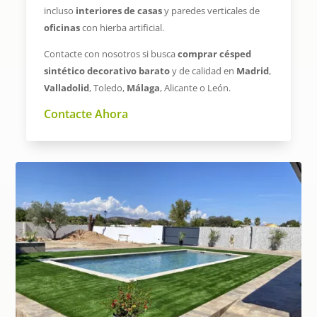
incluso
interiores de casas
y paredes verticales de
oficinas
con hierba artificial.
Contacte con nosotros si busca
comprar césped
sintético decorativo barato
y de calidad en
Madrid
,
Valladolid
, Toledo,
Málaga
, Alicante o León.
Contacte Ahora