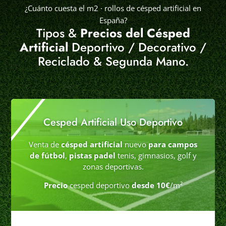
¿Cuánto cuesta el m2 · rollos de césped artificial en
España?
Tipos &
Precios del Césped
Artificial
Deportivo / Decorativo /
Reciclado & Segunda Mano.
Cesped Artificial Uso Deportivo
Venta de
césped artificial
nuevo
para campos
de fútbol
,
pistas padel
tenis, gimnasios, golf y
zonas deportivas.
Precio
cesped deportivo
desde 10€
/m²