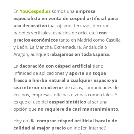
En
YouCesped.es
somos una
empresa
especialista en venta de césped artificial para
uso decorativo
(paisajismo, terrazas, decorar
paredes verticales, espacios de ocio, etc.)
con
precios económicos
tanto en Madrid como Castilla
y León, La Mancha, Extremadura, Andalucía o
Aragón, aunque
trabajamos en toda España
.
La
decoración con césped artificial
tiene
infinidad de aplicaciones y
aporta un toque
fresco a hierba natural a cualquier espacio ya
sea interior o exterior
de casas, comunidades de
vecinos, empresas, oficinas o zonas comerciales. Y
es que el uso del
cesped sintético
al ser una
opción que
no requiere de casi mantenimiento
.
Hoy en día
comprar césped artificial barato de
calidad al mejor precio
online [en Internet]