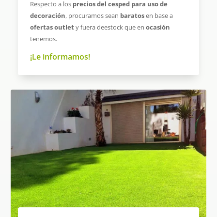
Respecto a los
precios del cesped para uso de
decoración
, procuramos sean
baratos
en base a
ofertas outlet
y fuera deestock que en
ocasión
tenemos.
¡Le informamos!