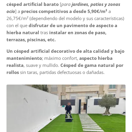
césped artificial barato
[
para
jardines, patios y zonas
ocio
] a
precios competitivos a desde 5,90€/m²
a
26,75€/m² (dependiendo del modelo y sus características)
con el que
disfrutar de un pavimento de aspecto a
hierba natural
tras
instalar en zonas de paso,
terrazas, piscinas, etc.
Un césped artificial decorativo de alta calidad y bajo
mantenimiento
; máximo confort,
aspecto hierba
realista
, suave y mullido.
Césped de gama natural por
rollos
sin taras, partidas defectuosas o dañadas.