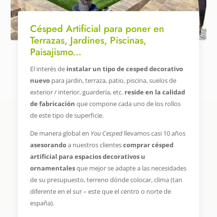
Césped Artificial para poner en
Terrazas, Jardines, Piscinas,
Paisajismo...
El interés de
instalar un tipo de cesped decorativo
nuevo
para jardin, terraza, patio, piscina, suelos de
exterior / interior, guardería, etc.
reside en la calidad
de fabricación
que compone cada uno de los rollos
de este tipo de superficie.
De manera global en
You Cesped
llevamos casi 10 años
asesorando
a nuestros clientes
comprar césped
artificial para espacios decorativos u
ornamentales
que mejor se adapte a las necesidades
de su presupuesto, terreno dónde colocar, clima (tan
diferente en el sur – este que el centro o norte de
españa).