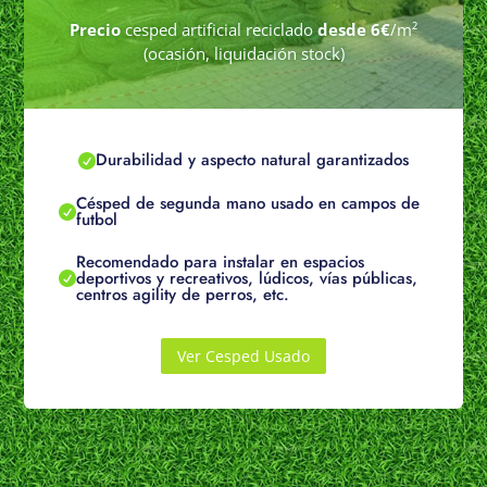
Precio
cesped artificial reciclado
desde 6€
/m²
(ocasión, liquidación stock)
Durabilidad y aspecto natural garantizados

Césped de segunda mano usado en campos de

futbol
Recomendado para instalar en espacios
deportivos y recreativos, lúdicos, vías públicas,

centros agility de perros, etc.
Ver Cesped Usado