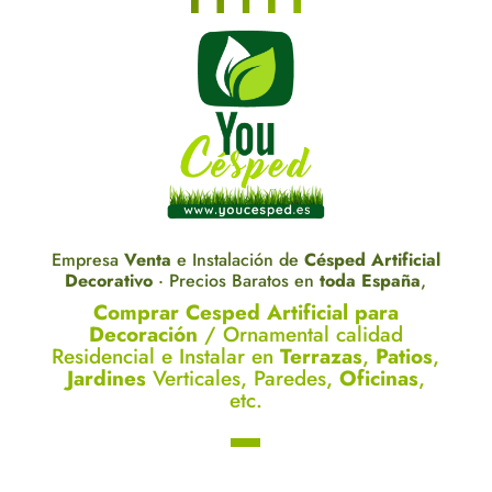
Empresa
Venta
e Instalación de
Césped Artificial
Decorativo
· Precios Baratos en
toda España
,
Comprar Cesped Artificial para
Decoración
/ Ornamental calidad
Residencial e Instalar en
Terrazas
,
Patios
,
Jardines
Verticales, Paredes,
Oficinas
,
etc.
▬