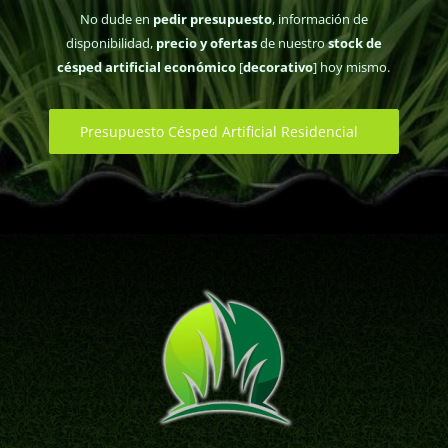
No dude en
pedir presupuesto
, información de
disponibilidad,
precio y ofertas
de nuestro
stock de
césped artificial económico
[
decorativo
] hoy mismo.
Presupuesto Césped Artificial Residencial