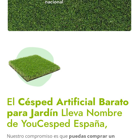
nacional
El
Césped Artificial Barato
para Jardín
Lleva Nombre
de YouCesped España,
Nuestro compromiso es que
puedas comprar un