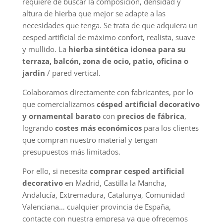
requiere de buscar la composición, densidad y
altura de hierba que mejor se adapte a las
necesidades que tenga. Se trata de que adquiera un
cesped artificial de máximo confort, realista, suave
y mullido. La
hierba sintética idonea para su
terraza, balcón, zona de ocio, patio, oficina o
jardin
/ pared vertical.
Colaboramos directamente con fabricantes, por lo
que comercializamos
césped artificial decorativo
y ornamental barato
con
precios de fábrica
,
logrando
costes más económicos
para los clientes
que compran nuestro material y tengan
presupuestos más limitados.
Por ello, si necesita
comprar cesped artificial
decorativo
en Madrid, Castilla la Mancha,
Andalucía, Extremadura, Catalunya, Comunidad
Valenciana… cualquier provincia de España,
contacte con nuestra empresa ya que ofrecemos