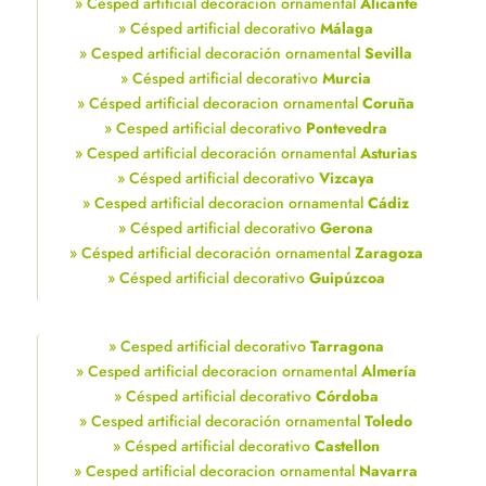
» Cesped artificial decoracion ornamental
Alicante
» Césped artificial decorativo
Málaga
» Cesped artificial decoración ornamental
Sevilla
» Césped artificial decorativo
Murcia
» Césped artificial decoracion ornamental
Coruña
» Cesped artificial decorativo
Pontevedra
» Cesped artificial decoración ornamental
Asturias
» Césped artificial decorativo
Vizcaya
» Cesped artificial decoracion ornamental
Cádiz
» Césped artificial decorativo
Gerona
» Césped artificial decoración ornamental
Zaragoza
» Césped artificial decorativo
Guipúzcoa
» Cesped artificial decorativo
Tarragona
» Cesped artificial decoracion ornamental
Almería
» Césped artificial decorativo
Córdoba
» Cesped artificial decoración ornamental
Toledo
» Césped artificial decorativo
Castellon
» Cesped artificial decoracion ornamental
Navarra