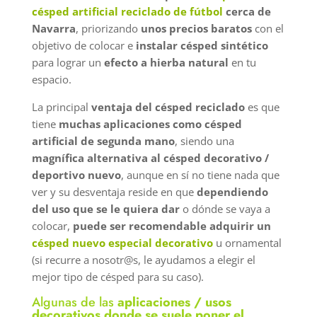
césped artificial reciclado de fútbol
cerca de
Navarra
, priorizando
unos precios baratos
con el
objetivo de colocar e
instalar césped sintético
para lograr un
efecto a hierba natural
en tu
espacio.
La principal
ventaja del césped reciclado
es que
tiene
muchas aplicaciones
como césped
artificial de segunda mano
, siendo una
magnífica alternativa al césped decorativo /
deportivo nuevo
, aunque en sí no tiene nada que
ver y su desventaja reside en que
dependiendo
del uso que se le quiera dar
o dónde se vaya a
colocar,
puede ser recomendable adquirir un
césped nuevo especial decorativo
u ornamental
(si recurre a nosotr@s, le ayudamos a elegir el
mejor tipo de césped para su caso).
Algunas de las
aplicaciones / usos
decorativos donde se suele poner el