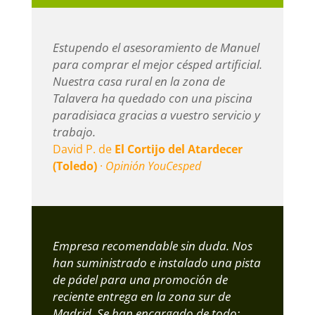
Estupendo el asesoramiento de Manuel
para comprar el mejor césped artificial.
Nuestra casa rural en la zona de
Talavera ha quedado con una piscina
paradisiaca gracias a vuestro servicio y
trabajo.
David P. de
El Cortijo del Atardecer
(Toledo)
·
Opinión YouCesped
Empresa recomendable sin duda. Nos
han suministrado e instalado una pista
de pádel para una promoción de
reciente entrega en la zona sur de
Madrid. Se han encargado de todo;