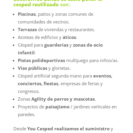
cesped reutilizado
son:
Piscinas
, patios y zonas comunes de
comunidades de vecinos.
Terrazas
de viviendas y restaurantes.
Azoteas de edificios y
áticos
.
Césped para
guarderías
y
zonas de ocio
infantil
.
Pistas polideportivas
multijuego para niños/as.
Vías públicas
y glorietas.
Césped artificial segunda mano para
eventos,
conciertos, fiestas
, empresas de ferias y
congresos.
Zonas
Agility de perros y mascotas
.
Proyectos de
paisajismo
/ jardines verticales en
paredes.
Desde
You Cesped realizamos el suministro
y