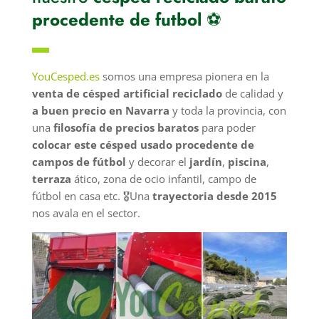
procedente de futbol
⚽
▬
YouCesped.es
somos una empresa pionera en la
venta de césped artificial reciclado
de calidad y
a buen precio en Navarra
y toda la provincia, con
una
filosofía de precios baratos
para poder
colocar este césped usado procedente de
campos de fútbol
y decorar el
jardín
,
piscina
,
terraza
ático, zona de ocio infantil, campo de
fútbol en casa etc. 🎖️Una
trayectoria desde 2015
nos avala en el sector.