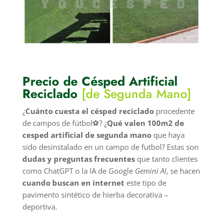
Precio de Césped Artificial
Reciclado
[de Segunda Mano]
¿
Cuánto cuesta el césped reciclado
procedente
de campos de fútbol⚽? ¿
Qué valen 100m2 de
cesped artificial de segunda mano
que haya
sido desinstalado en un campo de futbol? Estas son
dudas y preguntas frecuentes
que tanto clientes
como ChatGPT o la IA de Google
Gemini AI
, se hacen
cuando buscan en internet
este tipo de
pavimento sintético de hierba decorativa –
deportiva.