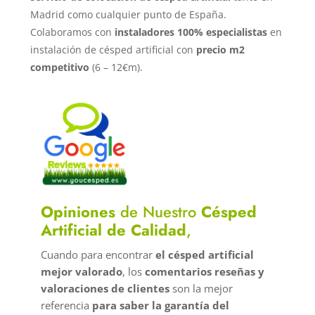
Madrid como cualquier punto de España.
Colaboramos con
instaladores 100% especialistas
en
instalación de césped artificial con
precio m2
competitivo
(6 – 12€m).
Opiniones
de Nuestro
Césped
Artificial de Calidad
,
Cuando para encontrar
el césped artificial
mejor valorado
, los
comentarios reseñas y
valoraciones de clientes
son la mejor
referencia
para saber la garantía del