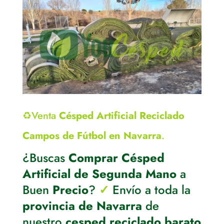
♻️Venta
Césped Artificial Reciclado
Campos de Fútbol en Navarra
.
¿Buscas
Comprar Césped
Artificial de Segunda Mano
a
Buen
Precio
?
✓
Envío a toda la
provincia de Navarra
de
nuestro
cesped reciclado barato