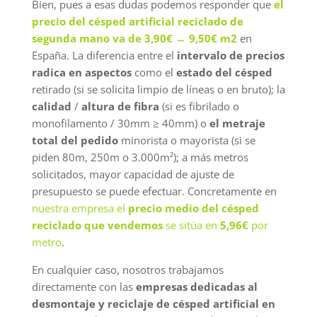
Bien, pues a esas dudas podemos responder que
el
precio del césped artificial reciclado de
segunda mano va de 3,90€ ↔ 9,50€ m2
en
España. La diferencia entre el
intervalo de precios
radica en aspectos
como el
estado del césped
retirado (si se solicita limpio de líneas o en bruto); la
calidad
/
altura de fibra
(si es fibrilado o
monofilamento / 30mm ≥ 40mm) o
el metraje
total del pedido
minorista o mayorista (si se
piden 80m, 250m o 3.000m²); a más metros
solicitados, mayor capacidad de ajuste de
presupuesto se puede efectuar. Concretamente en
nuestra empresa el
precio medio del césped
reciclado que vendemos
se sitúa en
5,96€
por
metro
.
En cualquier caso, nosotros trabajamos
directamente con las
empresas dedicadas al
desmontaje y reciclaje de césped artificial en