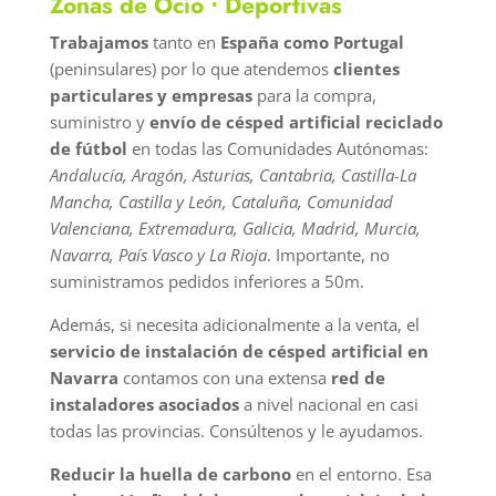
Zonas de Ocio ⋅ Deportivas
Trabajamos
tanto en
España como Portugal
(peninsulares) por lo que atendemos
clientes
particulares y empresas
para la compra,
suministro y
envío de césped artificial reciclado
de fútbol
en todas las Comunidades Autónomas:
Andalucía, Aragón, Asturias, Cantabria, Castilla-La
Mancha, Castilla y León, Cataluña, Comunidad
Valenciana, Extremadura, Galicia, Madrid, Murcia,
Navarra, País Vasco y La Rioja
. Importante, no
suministramos pedidos inferiores a 50m.
Además, si necesita adicionalmente a la venta, el
servicio de instalación de césped artificial en
Navarra
contamos con una extensa
red de
instaladores asociados
a nivel nacional en casi
todas las provincias. Consúltenos y le ayudamos.
Reducir la huella de carbono
en el entorno. Esa