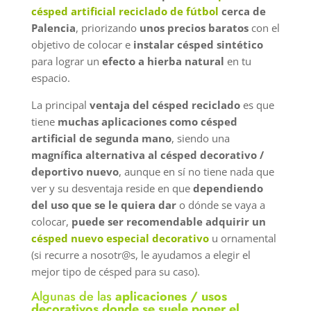
césped artificial reciclado de fútbol
cerca de
Palencia
, priorizando
unos precios baratos
con el
objetivo de colocar e
instalar césped sintético
para lograr un
efecto a hierba natural
en tu
espacio.
La principal
ventaja del césped reciclado
es que
tiene
muchas aplicaciones
como césped
artificial de segunda mano
, siendo una
magnífica alternativa al césped decorativo /
deportivo nuevo
, aunque en sí no tiene nada que
ver y su desventaja reside en que
dependiendo
del uso que se le quiera dar
o dónde se vaya a
colocar,
puede ser recomendable adquirir un
césped nuevo especial decorativo
u ornamental
(si recurre a nosotr@s, le ayudamos a elegir el
mejor tipo de césped para su caso).
Algunas de las
aplicaciones / usos
decorativos donde se suele poner el