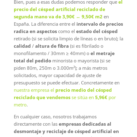
Bien, pues a esas dudas podemos responder que
el
precio del césped artificial reciclado de
segunda mano va de 3,90€ ↔ 9,50€ m2
en
España. La diferencia entre el
intervalo de precios
radica en aspectos
como el
estado del césped
retirado (si se solicita limpio de líneas o en bruto); la
calidad
/
altura de fibra
(si es fibrilado o
monofilamento / 30mm ≥ 40mm) o
el metraje
total del pedido
minorista o mayorista (si se
piden 80m, 250m o 3.000m²); a más metros
solicitados, mayor capacidad de ajuste de
presupuesto se puede efectuar. Concretamente en
nuestra empresa el
precio medio del césped
reciclado que vendemos
se sitúa en
5,96€
por
metro
.
En cualquier caso, nosotros trabajamos
directamente con las
empresas dedicadas al
desmontaje y reciclaje de césped artificial en