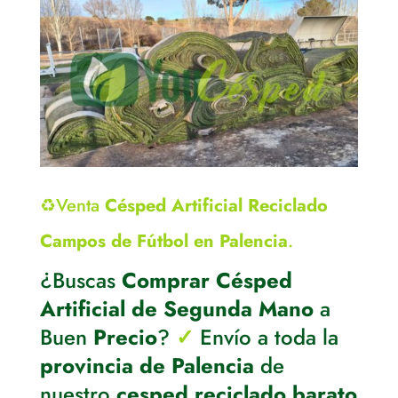
♻️Venta
Césped Artificial Reciclado
Campos de Fútbol en Palencia
.
¿Buscas
Comprar Césped
Artificial de Segunda Mano
a
Buen
Precio
?
✓
Envío a toda la
provincia de Palencia
de
nuestro
cesped reciclado barato