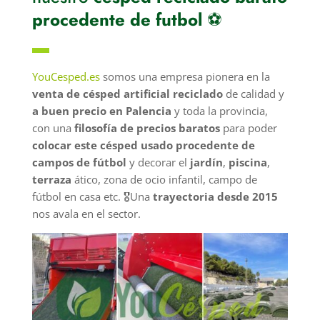
procedente de futbol
⚽
▬
YouCesped.es
somos una empresa pionera en la
venta de césped artificial reciclado
de calidad y
a buen precio en Palencia
y toda la provincia,
con una
filosofía de precios baratos
para poder
colocar este césped usado procedente de
campos de fútbol
y decorar el
jardín
,
piscina
,
terraza
ático, zona de ocio infantil, campo de
fútbol en casa etc. 🎖️Una
trayectoria desde 2015
nos avala en el sector.