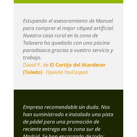
Estupendo el asesoramiento de Manuel
para comprar el mejor césped artificial.
Nuestra casa rural en la zona de
Talavera ha quedado con una piscina
paradisiaca gracias a vuestro servicio y
trabajo.
David P. de
El Cortijo del Atardecer
(Toledo)
·
Opinión YouCesped
Empresa recomendable sin duda. Nos
han suministrado e instalado una pista
de pádel para una promoción de
reciente entrega en la zona sur de
Madrid. Se han encargado de todo;