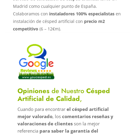
Madrid como cualquier punto de España.
Colaboramos con
instaladores 100% especialistas
en
instalación de césped artificial con
precio m2
competitivo
(6 – 12€m).
Opiniones
de Nuestro
Césped
Artificial de Calidad
,
Cuando para encontrar
el césped artificial
mejor valorado
, los
comentarios reseñas y
valoraciones de clientes
son la mejor
referencia
para saber la garantía del