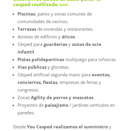
cesped reutilizado
son:
Piscinas
, patios y zonas comunes de
comunidades de vecinos.
Terrazas
de viviendas y restaurantes.
Azoteas de edificios y
áticos
.
Césped para
guarderías
y
zonas de ocio
infantil
.
Pistas polideportivas
multijuego para niños/as.
Vías públicas
y glorietas.
Césped artificial segunda mano para
eventos,
conciertos, fiestas
, empresas de ferias y
congresos.
Zonas
Agility de perros y mascotas
.
Proyectos de
paisajismo
/ jardines verticales en
paredes.
Desde
You Cesped realizamos el suministro
y