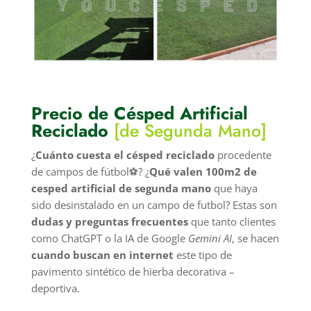
Precio de Césped Artificial
Reciclado
[de Segunda Mano]
¿
Cuánto cuesta el césped reciclado
procedente
de campos de fútbol⚽? ¿
Qué valen 100m2 de
cesped artificial de segunda mano
que haya
sido desinstalado en un campo de futbol? Estas son
dudas y preguntas frecuentes
que tanto clientes
como ChatGPT o la IA de Google
Gemini AI
, se hacen
cuando buscan en internet
este tipo de
pavimento sintético de hierba decorativa –
deportiva.