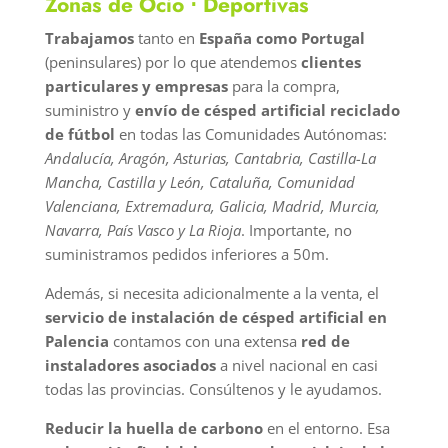
Zonas de Ocio ⋅ Deportivas
Trabajamos
tanto en
España como Portugal
(peninsulares) por lo que atendemos
clientes
particulares y empresas
para la compra,
suministro y
envío de césped artificial reciclado
de fútbol
en todas las Comunidades Autónomas:
Andalucía, Aragón, Asturias, Cantabria, Castilla-La
Mancha, Castilla y León, Cataluña, Comunidad
Valenciana, Extremadura, Galicia, Madrid, Murcia,
Navarra, País Vasco y La Rioja
. Importante, no
suministramos pedidos inferiores a 50m.
Además, si necesita adicionalmente a la venta, el
servicio de instalación de césped artificial en
Palencia
contamos con una extensa
red de
instaladores asociados
a nivel nacional en casi
todas las provincias. Consúltenos y le ayudamos.
Reducir la huella de carbono
en el entorno. Esa