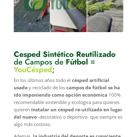
Cesped Sintético Reutilizado
de Campos de
Fútbol
≡
YouCésped
;
En los últimos años todo el
césped artificial
usado
y reciclado de los
campos de fútbol se ha
ido imponiendo como opción económica
100%
recomendable sostenible y ecológica para quienes
quieren
instalar un cesped re-utilizado en lugar
del nuevo
-decorativo o deportivo- que siempre es
algo más costoso.
Además,
la industria del deporte es consciente