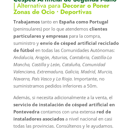
|
Alternativa para
Decorar o Poner
Zonas de Ocio ⋅ Deportivas
Trabajamos
tanto en
España como Portugal
(peninsulares) por lo que atendemos
clientes
particulares y empresas
para la compra,
suministro y
envío de césped artificial reciclado
de fútbol
en todas las Comunidades Autónomas:
Andalucía, Aragón, Asturias, Cantabria, Castilla-La
Mancha, Castilla y León, Cataluña, Comunidad
Valenciana, Extremadura, Galicia, Madrid, Murcia,
Navarra, País Vasco y La Rioja
. Importante, no
suministramos pedidos inferiores a 50m.
Además, si necesita adicionalmente a la venta, el
servicio de instalación de césped artificial en
Pontevedra
contamos con una extensa
red de
instaladores asociados
a nivel nacional en casi
todas las provincias. Consúltenos y le ayudamos.