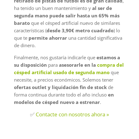
retirado de pistas de futbol es de gran calidad
,
ha tenido un buen mantenimiento y
al ser de
segunda mano puede salir hasta un 65% más
barato
que el césped artificial nuevo de similares
características (
desde 3,90€ metro cuadrado
) lo
que te
permite ahorrar
una cantidad significativa
de dinero.
Finalmente, nos gustaría indicarle que
estamos a
su disposición
para
asesorarle en la
compra del
césped artificial usado de segunda mano
que
necesite, a precios económicos. Solemos tener
ofertas outlet y liquidación fin de stock
de
forma continua durante todo el año incluso
en
modelos de césped nuevo a estrenar
.
✅
Contacte con nosotros ahora »