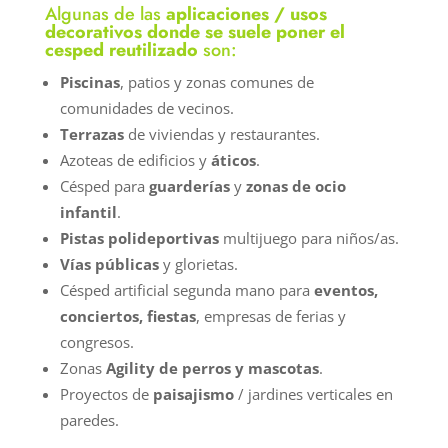
Algunas de las
aplicaciones / usos
decorativos donde se suele poner el
cesped reutilizado
son:
Piscinas
, patios y zonas comunes de
comunidades de vecinos.
Terrazas
de viviendas y restaurantes.
Azoteas de edificios y
áticos
.
Césped para
guarderías
y
zonas de ocio
infantil
.
Pistas polideportivas
multijuego para niños/as.
Vías públicas
y glorietas.
Césped artificial segunda mano para
eventos,
conciertos, fiestas
, empresas de ferias y
congresos.
Zonas
Agility de perros y mascotas
.
Proyectos de
paisajismo
/ jardines verticales en
paredes.