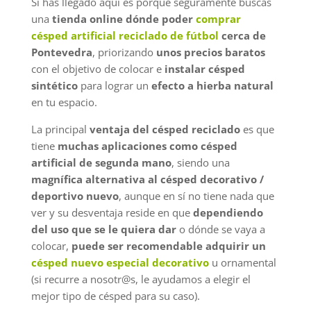
Si has llegado aquí es porque seguramente buscas
una
tienda online dónde poder
comprar
césped artificial reciclado de fútbol
cerca de
Pontevedra
, priorizando
unos precios baratos
con el objetivo de colocar e
instalar césped
sintético
para lograr un
efecto a hierba natural
en tu espacio.
La principal
ventaja del césped reciclado
es que
tiene
muchas aplicaciones
como césped
artificial de segunda mano
, siendo una
magnífica alternativa al césped decorativo /
deportivo nuevo
, aunque en sí no tiene nada que
ver y su desventaja reside en que
dependiendo
del uso que se le quiera dar
o dónde se vaya a
colocar,
puede ser recomendable adquirir un
césped nuevo especial decorativo
u ornamental
(si recurre a nosotr@s, le ayudamos a elegir el
mejor tipo de césped para su caso).