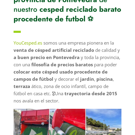
nuestro
cesped reciclado barato
procedente de futbol
⚽
▬
YouCesped.es
somos una empresa pionera en la
venta de césped artificial reciclado
de calidad y
a buen precio en Pontevedra
y toda la provincia,
con una
filosofía de precios baratos
para poder
colocar este césped usado procedente de
campos de fútbol
y decorar el
jardín
,
piscina
,
terraza
ático, zona de ocio infantil, campo de
fútbol en casa etc. 🎖️Una
trayectoria desde 2015
nos avala en el sector.