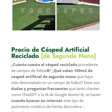
Precio de Césped Artificial
Reciclado
[de Segunda Mano]
¿
Cuánto cuesta el césped reciclado
procedente
de campos de fútbol⚽? ¿
Qué valen 100m2 de
cesped artificial de segunda mano
que haya
sido desinstalado en un campo de futbol? Estas son
dudas y preguntas frecuentes
que tanto clientes
como ChatGPT o la IA de Google
Gemini AI
, se hacen
cuando buscan en internet
este tipo de
pavimento sintético de hierba decorativa –