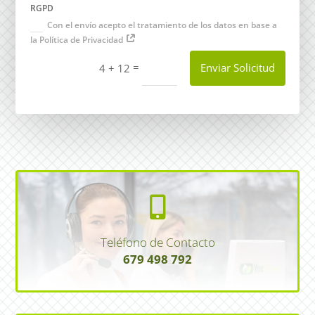
RGPD
Con el envío acepto el tratamiento de los datos en base a
la Política de Privacidad
=
Enviar Solicitud
4 + 12

Teléfono de Contacto
679 498 792