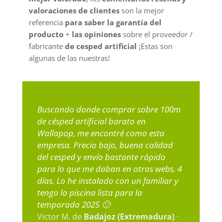
valoraciones de clientes
son la mejor
referencia
para saber la garantía del
producto
+
las opiniones
sobre el proveedor /
fabricante
de cesped artificial
¡Estas son
algunas de las nuestras!
Buscando donde comprar sobre 100m
de césped artificial barato en
Wallapop, me encontré como esta
empresa. Precio bajo, buena calidad
del cesped y envío bastante rápido
para lo que me daban en otras webs. 4
días. Lo he instalado con un familiar y
tengo la piscina lista para la
temporada 2025 🙂
Victor M. de
Badajoz (Extremadura)
·