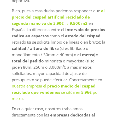
deportiva.
Bien, pues a esas dudas podemos responder que
el
precio del césped artificial reciclado de
segunda mano va de 3,90€ ↔ 9,50€ m2
en
España. La diferencia entre el
intervalo de precios
radica en aspectos
como el
estado del césped
retirado (si se solicita limpio de líneas o en bruto); la
calidad
/
altura de fibra
(si es fibrilado o
monofilamento / 30mm ≥ 40mm) o
el metraje
total del pedido
minorista o mayorista (si se
piden 80m, 250m o 3.000m²); a más metros
solicitados, mayor capacidad de ajuste de
presupuesto se puede efectuar. Concretamente en
nuestra empresa el
precio medio del césped
reciclado que vendemos
se sitúa en
5,96€
por
metro
.
En cualquier caso, nosotros trabajamos
directamente con las
empresas dedicadas al