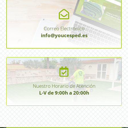

Correo Electrónico
info@youcesped.es

Nuestro Horario de Atención
L-V de 9:00h a 20:00h