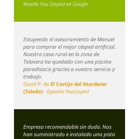
Reseña You Cesped en Google
Estupendo el asesoramiento de Manuel
para comprar el mejor césped artificial.
Nuestra casa rural en la zona de
Talavera ha quedado con una piscina
paradisiaca gracias a vuestro servicio y
trabajo.
David P. de
El Cortijo del Atardecer
(Toledo)
·
Opinión YouCesped
Empresa recomendable sin duda. Nos
han suministrado e instalado una pista