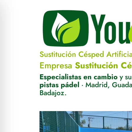
Sustitución Césped Artificia
Empresa
Sustitución C
Especialistas en cambio
y su
pistas pádel
· Madrid, Guadal
Badajoz.