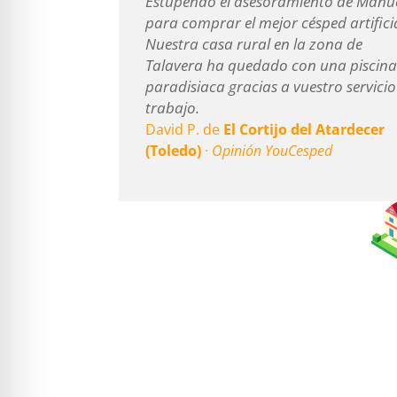
Estupendo el asesoramiento de Manu
para comprar el mejor césped artificia
Nuestra casa rural en la zona de
Talavera ha quedado con una piscin
paradisiaca gracias a vuestro servicio
trabajo.
David P. de
El Cortijo del Atardecer
(Toledo)
·
Opinión YouCesped