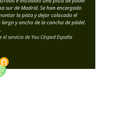
trado e instalado una pista de pádel
na sur de Madrid. Se han encargado
montar la pista y dejar colocado el
lo largo y ancho de la cancha de pádel.
.
 el servicio de You Césped España