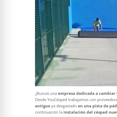
¿Buscas una
empresa dedicada a cambiar y 
Desde YouCésped trabajamos con proveedores 
antiguo
ya desgastado
en una pista de pád
continuación la
instalación del césped nue