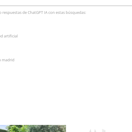
 o respuestas de ChatGPT IA con estas búsquedas:
 artificial
n madrid