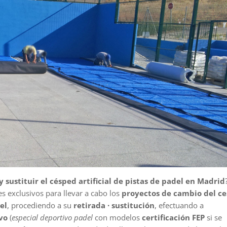
sustituir el césped artificial de pistas de padel en Madrid
exclusivos para llevar a cabo los
proyectos de cambio del c
el
, procediendo a su
retirada · sustitución
, efectuando a
vo
(
especial deportivo padel
con modelos
certificación FEP
si se