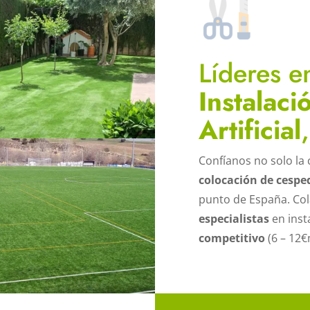
Líderes 
Instalac
Artificial
,
Confíanos no solo la 
colocación de cesped
punto de España. C
especialistas
en inst
competitivo
(6 – 12€