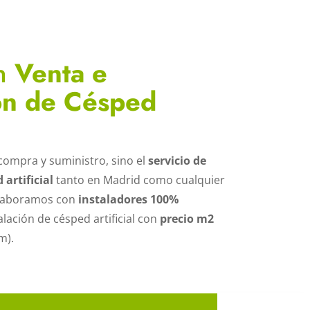
en
Venta e
ión de Césped
compra y suministro, sino el
servicio de
 artificial
tanto en Madrid como cualquier
olaboramos con
instaladores 100%
alación de césped artificial con
precio m2
m).