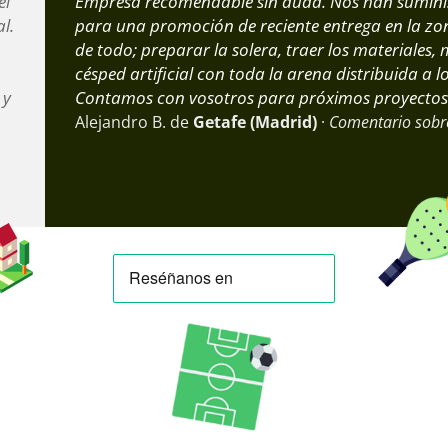
el
Empresa recomendable sin duda. Nos han suminis
l.
para una promoción de reciente entrega en la zo
de todo; preparar la solera, traer los materiales, 
a
césped artificial con toda la arena distribuida a 
 y
Contamos con vosotros para próximos proyectos
Alejandro B. de
Getafe (Madrid)
·
Comentario sobre