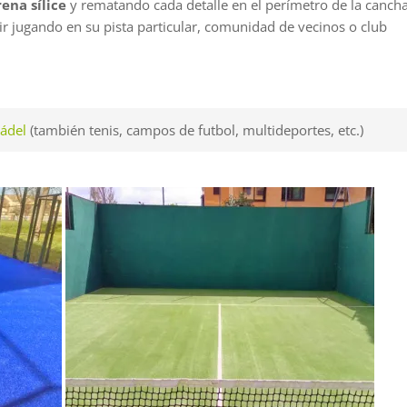
rena sílice
y rematando cada detalle en el perímetro de la canch
ir jugando en su pista particular, comunidad de vecinos o club
Pádel
(también tenis, campos de futbol, multideportes, etc.)