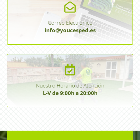

Correo Electrónico
info@youcesped.es

Nuestro Horario de Atención
L-V de 9:00h a 20:00h