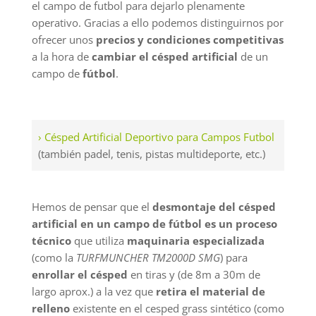
el campo de futbol para dejarlo plenamente
operativo. Gracias a ello podemos distinguirnos por
ofrecer unos
precios y condiciones competitivas
a la hora de
cambiar el césped artificial
de un
campo de
fútbol
.
› Césped Artificial Deportivo para Campos Futbol
(también padel, tenis, pistas multideporte, etc.)
Hemos de pensar que el
desmontaje del césped
artificial en un campo de fútbol es un proceso
técnico
que utiliza
maquinaria especializada
(como la
TURFMUNCHER TM2000D SMG
) para
enrollar el césped
en tiras y (de 8m a 30m de
largo aprox.) a la vez que
retira el material de
relleno
existente en el cesped grass sintético (como