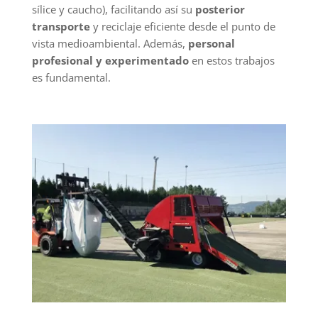
sílice y caucho), facilitando así su
posterior
transporte
y reciclaje eficiente desde el punto de
vista medioambiental. Además,
personal
profesional y experimentado
en estos trabajos
es fundamental.