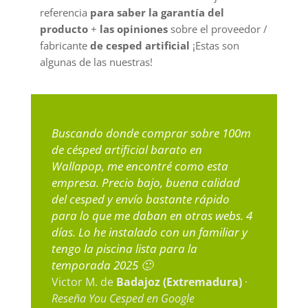
referencia
para saber la garantía del
producto
+
las opiniones
sobre el proveedor /
fabricante
de cesped artificial
¡Estas son
algunas de las nuestras!
Buscando donde comprar sobre 100m
de césped artificial barato en
Wallapop, me encontré como esta
empresa. Precio bajo, buena calidad
del cesped y envío bastante rápido
para lo que me daban en otras webs. 4
días. Lo he instalado con un familiar y
tengo la piscina lista para la
temporada 2025 🙂
Victor M. de
Badajoz (Extremadura)
·
Reseña You Cesped en Google